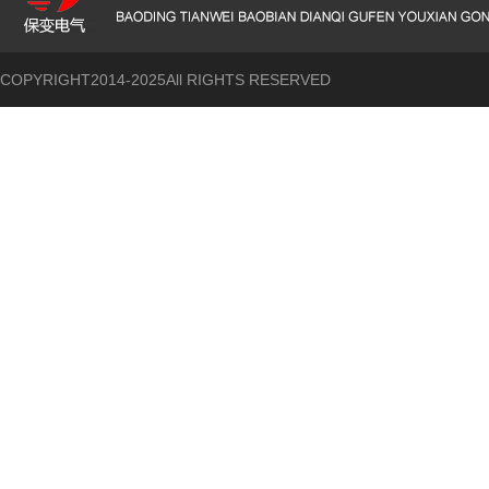
COPYRIGHT2014-2025All RIGHTS RESERVED