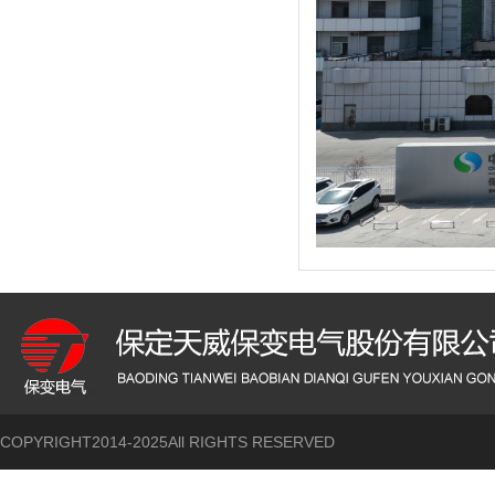
COPYRIGHT2014-2025All RIGHTS RESERVED