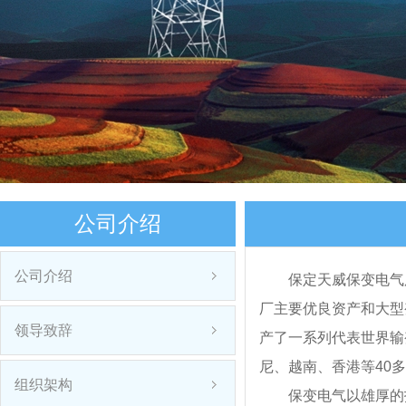
公司介绍
公司介绍
保定天威保变电气
厂主要优良资产和大型
领导致辞
产了一系列代表世界输
尼、越南、香港等40
组织架构
保变电气以雄厚的