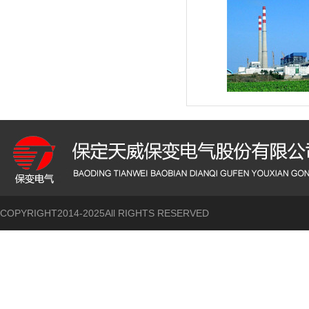
COPYRIGHT2014-2025All RIGHTS RESERVED