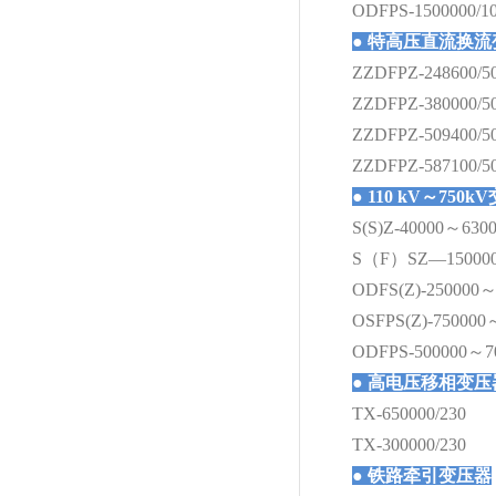
ODFPS-1500000/1
●
特高压直流换流变压器
ZZDFPZ-248600/5
ZZDFPZ-380000/5
ZZDFPZ-509400/5
ZZDFPZ-587100/5
●
110 kV～750
S(S)Z-40000～6300
S（F）SZ—150000
ODFS(Z)-250000～
OSFPS(Z)-750000
ODFPS-500000～70
●
高电压移相变压
TX-650000/230
TX-300000/230
●
铁路牵引变压器