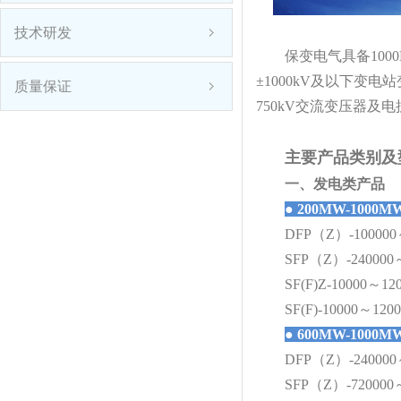
技术研发
保变电气具备100
±1000kV及以下变
质量保证
750kV交流变压器
主要产品类别及
一、发电类产品
●
200MW-100
DFP（Z）-100000～4
SFP（Z）-240000～12
SF(F)Z-10000～1200
SF(F)-10000～1200
●
600MW-100
DFP（Z）-240000～4
SFP（Z）-720000～1